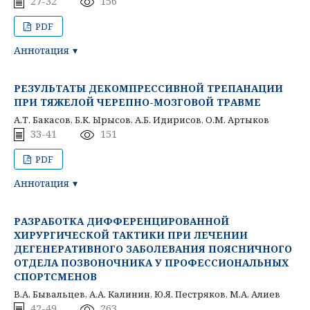
27-32
156
PDF
Аннотация
РЕЗУЛЬТАТЫ ДЕКОМПРЕССИВНОЙ ТРЕПАНАЦИИ
ПРИ ТЯЖЕЛОЙ ЧЕРЕПНО-МОЗГОВОЙ ТРАВМЕ
А.Т. Бакасов, Б.К. Ырысов, А.Б. Идирисов, О.М. Артыков
33-41
151
PDF
Аннотация
РАЗРАБОТКА ДИФФЕРЕНЦИРОВАННОЙ
ХИРУРГИЧЕСКОЙ ТАКТИКИ ПРИ ЛЕЧЕНИИ
ДЕГЕНЕРАТИВНОГО ЗАБОЛЕВАНИЯ ПОЯСНИЧНОГО
ОТДЕЛА ПОЗВОНОЧНИКА У ПРОФЕССИОНАЛЬНЫХ
СПОРТСМЕНОВ
В.А. Бывальцев, А.А. Калинин, Ю.Я. Пестряков, М.А. Алиев
42-49
263