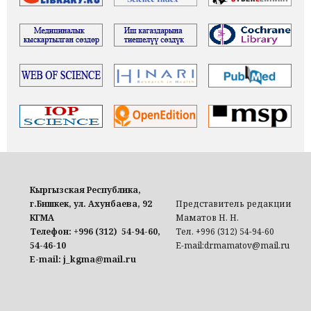
Кыргызская Республика,
г.Бишкек, ул. Ахунбаева, 92
Представитель редакции
КГМА
Маматов Н. Н.
Телефон: +996 (312) 54-94-60,
Тел. +996 (312) 54-94-60
54-46-10
E-mail:drmamatov@mail.ru
E-mail: j_kgma@mail.ru