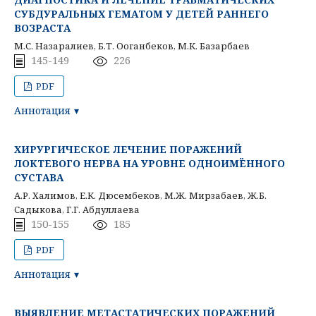
СУБДУРАЛЬНЫХ ГЕМАТОМ У ДЕТЕЙ РАННЕГО
ВОЗРАСТА
М.С. Назаралиев, Б.Т. Ооганбеков, М.К. Базарбаев
145-149
226
PDF
Аннотация
ХИРУРГИЧЕСКОЕ ЛЕЧЕНИЕ ПОРАЖЕНИЙ
ЛОКТЕВОГО НЕРВА НА УРОВНЕ ОДНОИМЁННОГО
СУСТАВА
А.Р. Халимов, Е.К. Дюсембеков, М.Ж. Мирзабаев, Ж.Б.
Садыкова, Г.Г. Абдуллаева
150-155
185
PDF
Аннотация
ВЫЯВЛЕНИЕ МЕТАСТАТИЧЕСКИХ ПОРАЖЕНИЙ