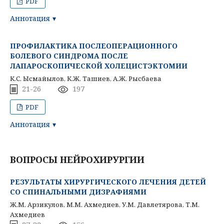
PDF
Аннотация
ПРОФИЛАКТИКА ПОСЛЕОПЕРАЦИОННОГО
БОЛЕВОГО СИНДРОМА ПОСЛЕ
ЛАПАРОСКОПИЧЕСКОЙ ХОЛЕЦИСТЭКТОМИИ
К.С. Ысмайылов, К.Ж. Ташиев, А.Ж. Рысбаева
21-26
197
PDF
Аннотация
ВОПРОСЫ НЕЙРОХИРУРГИИ
РЕЗУЛЬТАТЫ ХИРУРГИЧЕСКОГО ЛЕЧЕНИЯ ДЕТЕЙ
СО СПИНАЛЬНЫМИ ДИЗРАФИЯМИ
Ж.М. Арзикулов, М.М. Ахмедиев, У.М. Давлетярова, Т.М.
Ахмедиев