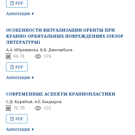
PDF
Аннотация
ОСОБЕННОСТИ ВИЗУАЛИЗАЦИИ ОРБИТЫ ПРИ
КРАНИО-ОРБИТАЛЬНЫХ ПОВРЕЖДЕНИЯХ (ОБЗОР
ЛИТЕРАТУРЫ)
А.А. Ибраимова, К.К. Джеембаев
64-71
174
PDF
Аннотация
СОВРЕМЕННЫЕ АСПЕКТЫ КРАНИОПЛАСТИКИ
С.Д. Карибай, А.Е. Кыдыров
72-79
125
PDF
Аннотация