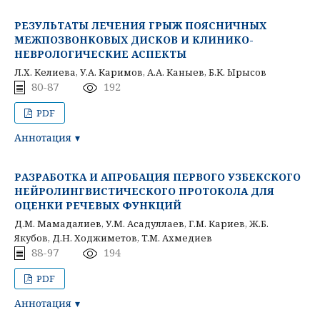
РЕЗУЛЬТАТЫ ЛЕЧЕНИЯ ГРЫЖ ПОЯСНИЧНЫХ
МЕЖПОЗВОНКОВЫХ ДИСКОВ И КЛИНИКО-
НЕВРОЛОГИЧЕСКИЕ АСПЕКТЫ
Л.Х. Келиева, У.А. Каримов, А.А. Каныев, Б.К. Ырысов
80-87
192
PDF
Аннотация
РАЗРАБОТКА И АПРОБАЦИЯ ПЕРВОГО УЗБЕКСКОГО
НЕЙРОЛИНГВИСТИЧЕСКОГО ПРОТОКОЛА ДЛЯ
ОЦЕНКИ РЕЧЕВЫХ ФУНКЦИЙ
Д.M. Мамадалиев, У.М. Асадуллаев, Г.M. Кариев, Ж.Б.
Якубов, Д.Н. Ходжиметов, T.M. Ахмедиев
88-97
194
PDF
Аннотация