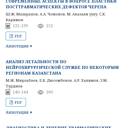
СОВРЕМЕННЫЕ АСПЕКТЫ В ВОПРОСЕ ПЛАСТИКИ
ПОСТТРАВМАТИЧЕСКИХ ДЕФЕКТОВ ЧЕРЕПА
Ш.Ж. Машрапов, А.А. Чожонов, М. Авазали уулу, С.К.
Каримов
132-139
152
PDF
Аннотация
АНАЛИЗ ЛЕТАЛЬНОСТИ ПО
НЕЙРОХИРУРГИЧЕСКОЙ СЛУЖБЕ ПО НЕКОТОРЫМ
РЕГИОНАМ КАЗАХСТАНА
М.Ж. Мирзабаев, Е.К. Дюсембеков, А.Р. Халимов, З.М.
Турдиев
140-144
160
PDF
Аннотация
ДИАГНОСТИКА И ЛЕЧЕНИЕ ТРАВМАТИЧЕСКИХ