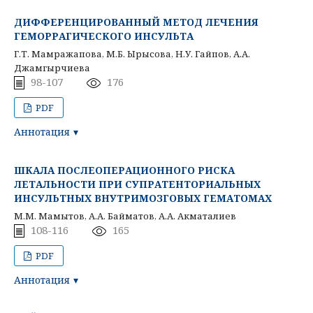
ДИФФЕРЕНЦИРОВАННЫЙ МЕТОД ЛЕЧЕНИЯ
ГЕМОРРАГИЧЕСКОГО ИНСУЛЬТА
Г.Т. Мамражапова, М.Б. Ырысова, Н.У. Гайпов, А.А.
Джамгырчиева
98-107
176
PDF
Аннотация
ШКАЛА ПОСЛЕОПЕРАЦИОННОГО РИСКА
ЛЕТАЛЬНОСТИ ПРИ СУПРАТЕНТОРИАЛЬНЫХ
ИНСУЛЬТНЫХ ВНУТРИМОЗГОВЫХ ГЕМАТОМАХ
М.М. Мамытов, А.А. Байматов, А.А. Акматалиев
108-116
165
PDF
Аннотация