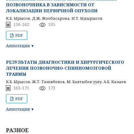
ПОЗВОНОЧНИКА В ЗАВИСИМОСТИ ОТ
ЛОКАЛИЗАЦИИ ПЕРВИЧНОЙ ОПУХОЛИ
К.Б. Ырысов, Д.Ж. Жообасарова, И.Т. Ыдырысов
156-162
195
PDF
Аннотация
РЕЗУЛЬТАТЫ ДИАГНОСТИКИ И ХИРУРГИЧЕСКОГО
ЛЕЧЕНИЯ ПОЗВОНОЧНО-СПИННОМОЗГОВОЙ
ТРАВМЫ
К.Б. Ырысов, Ж.Т. Ташибеков, М. Бактыбек уулу, А.Б. Казыев
163-171
173
PDF
Аннотация
РАЗНОЕ