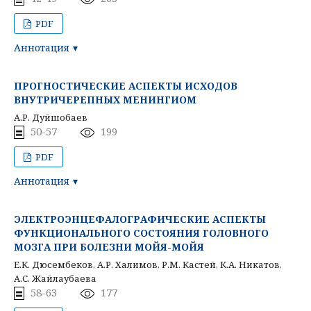
PDF
Аннотация
ПРОГНОСТИЧЕСКИЕ АСПЕКТЫ ИСХОДОВ
ВНУТРИЧЕРЕПНЫХ МЕНИНГИОМ
А.Р. Дуйшобаев
50-57
199
PDF
Аннотация
ЭЛЕКТРОЭНЦЕФАЛОГРАФИЧЕСКИЕ АСПЕКТЫ
ФУНКЦИОНАЛЬНОГО СОСТОЯНИЯ ГОЛОВНОГО
МОЗГА ПРИ БОЛЕЗНИ МОЙЯ-МОЙЯ
Е.К. Дюсембеков, А.Р. Халимов, Р.М. Кастей, К.А. Никатов,
А.С. Жайлаубаева
58-63
177