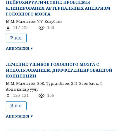
НЕЙРОХИРУРГИЧЕСКИЕ ПРОБЛЕМЫ
КЛИПИРОВАНИЯ АРТЕРИАЛЬНЫХ АНЕВРИЗМ
ГОЛОВНОГО МОЗГА
М.М. Мамытов, У.У. Козубаев
117-125
153
PDF
Аннотация
ЛЕЧЕНИЕ УШИБОВ ГОЛОВНОГО МОЗГА С
ИСПОЛЬЗОВАНИЕМ ДИФФЕРЕНЦИРОВАННОЙ
КОНЦЕПЦИИ
М.М. Мамытов, Б.Ж. Турганбаев, Э.И. Эсенбаев, Т.
Абдыкапар уулу
126-131
156
PDF
Аннотация