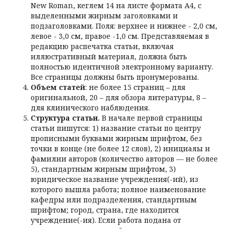
New Roman, кеглем 14 на листе формата А4, с
выделенными жирным заголовками и
подзаголовками. Поля: верхнее и нижнее - 2,0 см,
левое - 3,0 см, правое -1,0 см. Представляемая в
редакцию распечатка статьи, включая
иллюстративный материал, должна быть
полностью идентичной электронному варианту.
Все страницы должны быть пронумерованы.
Объем статей
: не более 15 страниц – для
оригинальной, 20 – для обзора литературы, 8 –
для клинического наблюдения.
Структура статьи.
В начале первой страницы
статьи пишутся: 1) название статьи по центру
прописными буквами жирным шрифтом, без
точки в конце (не более 12 слов), 2) инициалы и
фамилии авторов (количество авторов — не более
5), стандартным жирным шрифтом, 3)
юридическое название учреждения(-ий), из
которого вышла работа; полное наименование
кафедры или подразделения, стандартным
шрифтом; город, страна, где находится
учреждение(-ия). Если работа подана от