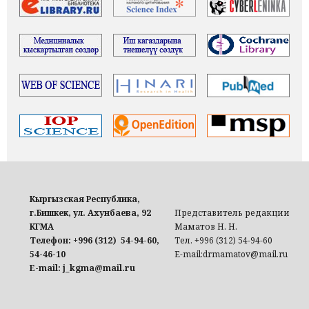
Кыргызская Республика,
г.Бишкек, ул. Ахунбаева, 92
Представитель редакции
КГМА
Маматов Н. Н.
Телефон: +996 (312) 54-94-60,
Тел. +996 (312) 54-94-60
54-46-10
E-mail:drmamatov@mail.ru
E-mail: j_kgma@mail.ru