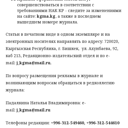
совершенствоваться в соответствии с
требованиями НАК КР - следите за изменениями
на сайте:
kgma.kg
, а также в последнем
вышедшем номере журнала.
Статьи в печатном виде в одном экземпляре и на
электронных носителях направлять по адресу: 720020,
Кыргызская Республика, г. Бишкек, ул. Ахунбаева, 92,
каб 213, Редакционно-издательский отдел и по e-
mail:
j_kgma@mail.ru.
По вопросу размещения рекламы в журнале и
возникающим вопросам обращаться в редколлегию
журнала:
Падалкина Наталья Владимировна: e-
mail:
j_kgma@mail.ru
Телефоны редакции:
+996-312-549460, +996-312-544610