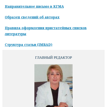
Направительное письмо в КГМА
Образец сведений об авторах
Правила оформления пристатейных списков
литературы
Структура статьи (IMRAD)
ГЛАВНЫЙ РЕДАКТОР