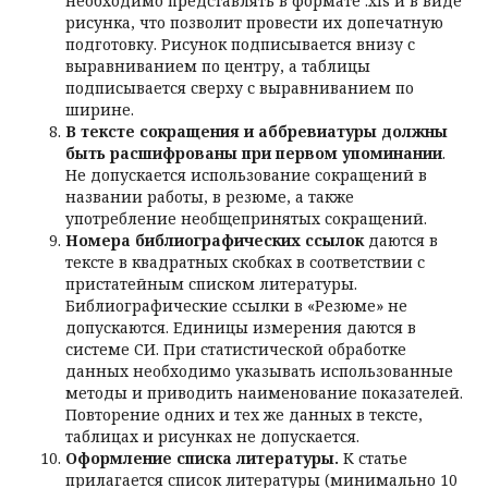
необходимо представлять в формате .xls и в виде
рисунка, что позволит провести их допечатную
подготовку. Рисунок подписывается внизу с
выравниванием по центру, а таблицы
подписывается сверху с выравниванием по
ширине.
В тексте сокращения и аббревиатуры должны
быть расшифрованы при первом упоминании
.
Не допускается использование сокращений в
названии работы, в резюме, а также
употребление необщепринятых сокращений.
Номера библиографических ссылок
даются в
тексте в квадратных скобках в соответствии с
пристатейным списком литературы.
Библиографические ссылки в «Резюме» не
допускаются. Единицы измерения даются в
системе СИ. При статистической обработке
данных необходимо указывать использованные
методы и приводить наименование показателей.
Повторение одних и тех же данных в тексте,
таблицах и рисунках не допускается.
Оформление списка литературы.
К статье
прилагается список литературы (минимально 10