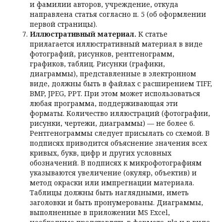
и фамилии авторов, учреждение, откуда
направлена статья согласно п. 5 (об оформлении
первой страницы).
Иллюстративный материал.
К статье
прилагается иллюстративный материал в виде
фотографий, рисунков, рентгенограмм,
графиков, таблиц. Рисунки (графики,
диаграммы), представленные в электронном
виде, должны быть в файлах с расширением TIFF,
BMP, JPEG, PPT. При этом может использоваться
любая программа, поддерживающая эти
форматы. Количество иллюстраций (фотографии,
рисунки, чертежи, диаграммы) — не более 6.
Рентгенограммы следует присылать со схемой. В
подписях приводится объяснение значения всех
кривых, букв, цифр и других условных
обозначений. В подписях к микрофотографиям
указываются увеличение (окуляр, объектив) и
метод окраски или импрегнации материала.
Таблицы должны быть наглядными, иметь
заголовки и быть пронумерованы. Диаграммы,
выполненные в приложении MS Excel,