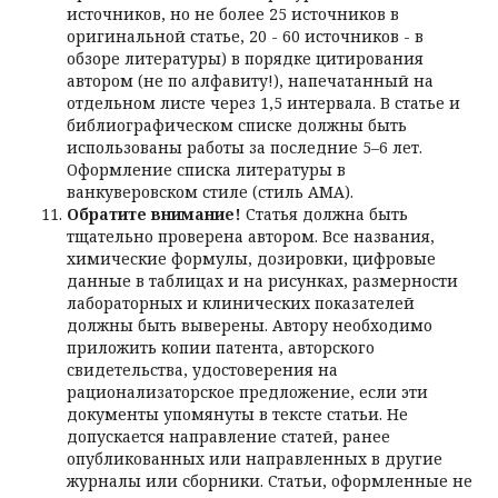
источников, но не более 25 источников в
оригинальной статье, 20 - 60 источников - в
обзоре литературы) в порядке цитирования
автором (не по алфавиту!), напечатанный на
отдельном листе через 1,5 интервала. В статье и
библиографическом списке должны быть
использованы работы за последние 5–6 лет.
Оформление списка литературы в
ванкуверовском стиле (стиль АМА).
Обратите внимание!
Статья должна быть
тщательно проверена автором. Все названия,
химические формулы, дозировки, цифровые
данные в таблицах и на рисунках, размерности
лабораторных и клинических показателей
должны быть выверены. Автору необходимо
приложить копии патента, авторского
свидетельства, удостоверения на
рационализаторское предложение, если эти
документы упомянуты в тексте статьи. Не
допускается направление статей, ранее
опубликованных или направленных в другие
журналы или сборники. Статьи, оформленные не