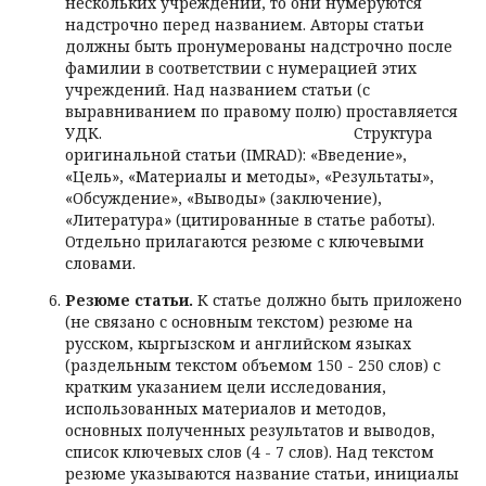
нескольких учреждений, то они нумеруются
надстрочно перед названием. Авторы статьи
должны быть пронумерованы надстрочно после
фамилии в соответствии с нумерацией этих
учреждений. Над названием статьи (с
выравниванием по правому полю) проставляется
УДК. Структура
оригинальной статьи (IMRAD): «Введение»,
«Цель», «Материалы и методы», «Результаты»,
«Обсуждение», «Выводы» (заключение),
«Литература» (цитированные в статье работы).
Отдельно прилагаются резюме с ключевыми
словами.
Резюме статьи.
К статье должно быть приложено
(не связано с основным текстом) резюме на
русском, кыргызском и английском языках
(раздельным текстом объемом 150 - 250 слов) с
кратким указанием цели исследования,
использованных материалов и методов,
основных полученных результатов и выводов,
список ключевых слов (4 - 7 слов). Над текстом
резюме указываются название статьи, инициалы