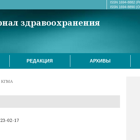
ISSN 1694-8882 (Pr
ISSN 1694-8890 (On
рнал здравоохранения
РЕДАКЦИЯ
АРХИВЫ
К КГМА
23-02-17