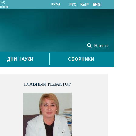
int)
РУС
КЫР
ENG
ВХОД
line)
Найти
ДНИ НАУКИ
СБОРНИКИ
ГЛАВНЫЙ РЕДАКТОР