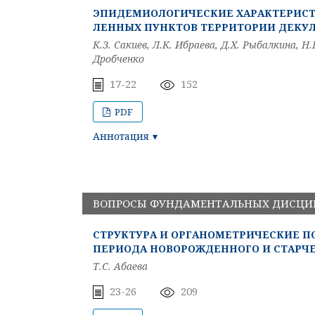
ЭПИДЕМИОЛОГИЧЕСКИЕ ХАРАКТЕРИСТ
ЛЕННЫХ ПУНКТОВ ТЕРРИТОРИИ ДЕКУ
К.З. Сакиев, Л.К. Ибраева, Д.Х. Рыбалкина, Н
Дробченко
17-22
152
PDF
Аннотация
ВОПРОСЫ ФУНДАМЕНТАЛЬНЫХ ДИСЦ
СТРУКТУРА И ОРГАНОМЕТРИЧЕСКИЕ П
ПЕРИОДА НОВОРОЖДЕННОГО И СТАРЧЕ
Т.С. Абаева
23-26
209