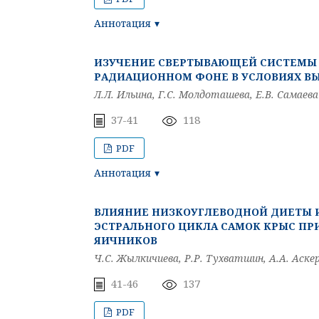
Аннотация
ИЗУЧЕНИЕ СВЕРТЫВАЮЩЕЙ СИСТЕМЫ 
РАДИАЦИОННОМ ФОНЕ В УСЛОВИЯХ В
Л.Л. Ильина, Г.С. Молдоташева, Е.В. Самаева
37-41
118
PDF
Аннотация
ВЛИЯНИЕ НИЗКОУГЛЕВОДНОЙ ДИЕТЫ И
ЭСТРАЛЬНОГО ЦИКЛА САМОК КРЫС П
ЯИЧНИКОВ
Ч.С. Жылкичиева, Р.Р. Тухватшин, А.А. Аске
41-46
137
PDF