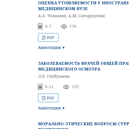
ОЦЕНКА УТОМЛЯЕМОСТИ У ИНОСТРАНН
МЕДИЦИНСКОМ ВУЗЕ
А.А. Чонкоева, А.М. Сатаркулова
4-7
158
PDF
Аннотация
ЗАБОЛЕВАЕМОСТЬ ВРАЧЕЙ ОБЩЕЙ ПР
МЕДИЦИНСКОГО ОСМОТРА
Л.Б. Сейдуанова
8-11
133
PDF
Аннотация
МОРАЛЬНО-ЭТИЧЕСКИЕ ВОПРОСЫ СУРР