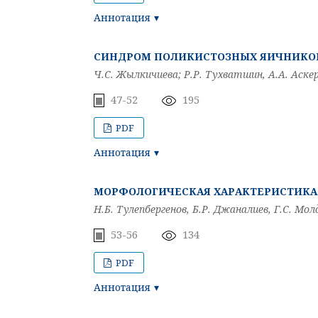
Аннотация
СИНДРОМ ПОЛИКИСТОЗНЫХ ЯИЧНИКОВ
Ч.С. Жылкичиева; Р.Р. Тухватшин, А.А. Аске
47-52
195
PDF
Аннотация
МОРФОЛОГИЧЕСКАЯ ХАРАКТЕРИСТИКА
Н.Б. Тулепбергенов, Б.Р. Джаналиев, Г.С. М
53-56
134
PDF
Аннотация