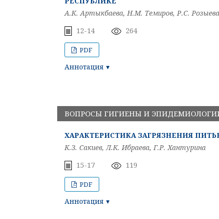
РЕСПУБЛИКЕ
А.К. Артыкбаева, Н.М. Темиров, Р.С. Розыев
12-14
264
PDF
Аннотация
ВОПРОСЫ ГИГИЕНЫ И ЭПИДЕМИОЛОГИ
ХАРАКТЕРИСТИКА ЗАГРЯЗНЕНИЯ ПИТЬЕ
К.З. Сакиев, Л.К. Ибраева, Г.Р. Хантурина
15-17
119
PDF
Аннотация