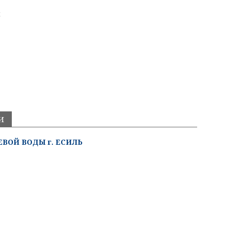
а
И
ВОЙ ВОДЫ г. ЕСИЛЬ