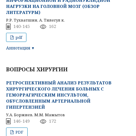
ИНФОРМАЦИОННОЙ И РАДИОНУКЛИДНОЙ
НАГРУЗКИ НА ГОЛОВНОЙ МОЗГ (ОБЗОР
ЛИТЕРАТУРЫ)
Р.Р. Тухватшин, А. Тилегул к.
140-145
162
pdf
Аннотация
ВОПРОСЫ ХИРУРГИИ
РЕТРОСПЕКТИВНЫЙ АНАЛИЗ РЕЗУЛЬТАТОВ
ХИРУРГИЧЕСКОГО ЛЕЧЕНИЯ БОЛЬНЫХ С
ГЕМОРРАГИЧЕСКИМ ИНСУЛЬТОМ,
ОБУСЛОВЛЕННЫМ АРТЕРИАЛЬНОЙ
ГИПЕРТЕНЗИЕЙ
У.А. Боржиев, М.М. Мамытов
146-149
172
PDF