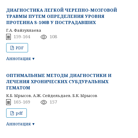
ДИАГНОСТИКА ЛЕГКОЙ ЧЕРЕПНО-МОЗГОВОЙ
ТРАВМЫ ПУТЕМ ОПРЕДЕЛЕНИЯ УРОВНЯ
ПРОТЕИНА S-100B У ПОСТРАДАВШИХ
Г.А. Файзуллаева
159-164
108
PDF
Аннотация
ОПТИМАЛЬНЫЕ МЕТОДЫ ДИАГНОСТИКИ И
ЛЕЧЕНИЯ ХРОНИЧЕСКИХ СУБДУРАЛЬНЫХ
ГЕМАТОМ
К.Б. Ырысов, А.Ж. Сейдельдаев, Б.К. Ырысов
165-169
157
pdf
Аннотация