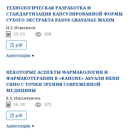
ТЕХНОЛОГИЧЕСКАЯ РАЗРАБОТКА И
СТАНДАРТИЗАЦИЯ КАПСУЛИРОВАННОЙ ФОРМЫ
СУХОГО ЭКСТРАКТА PADUS GRAYANAE MAXIM
И.З. Исмаилов
53-55
168
pdf
Аннотация
НЕКОТОРЫЕ АСПЕКТЫ ФАРМАКОЛОГИИ И
ФАРМАКОТЕРАПИИ В «КАНОНЕ» АБУАЛИ ИБНИ
СИНО С ТОЧКИ ЗРЕНИЯ СОВРЕМЕННОЙ
МЕДИЦИНЫ
Б.А. Ишанкулова
56-58
123
pdf
Аннотация