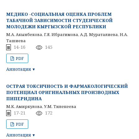
МЕДИКО -СОЦИАЛЬНАЯ ОЦЕНКА ПРОБЛЕМ
ТАБАЧНОЙ ЗАВИСИМОСТИ СТУДЕНЧЕСКОЙ
МОЛОДЕЖИ КЫРГЫЗСКОЙ РЕСПУБЛИКИ
М.А. Акынбекова, Г.Я. Ибрагимова, А.Д. Мураталиева, Н.А.
Ташиева
14-16
145
PDF
Аннотация
ОСТРАЯ ТОКСИЧНОСТЬ И ФАРМАКОЛОГИЧЕСКИЙ
ПОТЕНЦИАЛ ОРИГИНАЛЬНЫХ ПРОИЗВОДНЫХ
ПИПЕРИДИНА
М.К. Амиркулова, У.М. Тилекеева
17-21
172
PDF
Аннотация