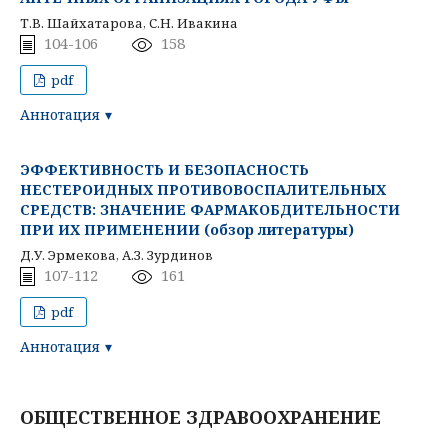
Т.В. Шайхатарова, С.Н. Ивакина
104-106
158
pdf
Аннотация
ЭФФЕКТИВНОСТЬ И БЕЗОПАСНОСТЬ
НЕСТЕРОИДНЫХ ПРОТИВОВОСПАЛИТЕЛЬНЫХ
СРЕДСТВ: ЗНАЧЕНИЕ ФАРМАКОБДИТЕЛЬНОСТИ
ПРИ ИХ ПРИМЕНЕНИИ (обзор литературы)
Д.У. Эрмекова, А.З. Зурдинов
107-112
161
pdf
Аннотация
ОБЩЕСТВЕННОЕ ЗДРАВООХРАНЕНИЕ