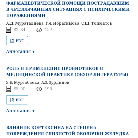
ФАРМАЦЕВТИЧЕСКОЙ ПОМОЩИ ПОСТРАДАВШИМ
В ЧРЕЗВЫЧАЙНЫХ СИТУАЦИЯХ С ПСИХИЧЕСКИМИ
ПОРАЖЕНИЯМИ
А.Д. Мураталиева, Г.Я. Ибрагимова, С.Ш. Тойматов
82-84
157
PDF
Аннотация
РОЛЬ И ПРИМЕНЕНИЕ ПРОБИОТИКОВ В
МЕДИЦИНСКОЙ ПРАКТИКЕ (ОБЗОР ЛИТЕРАТУРЫ)
Э.Б. Мурзабаева, А.З. Зурдинов
85-90
195
PDF
Аннотация
ВЛИЯНИЕ КОРТЕКСИНА НА СТЕПЕНЬ
ПОВРЕЖДЕНИЯ СЛИЗИСТОЙ ОБОЛОЧКИ ЖЕЛУДКА