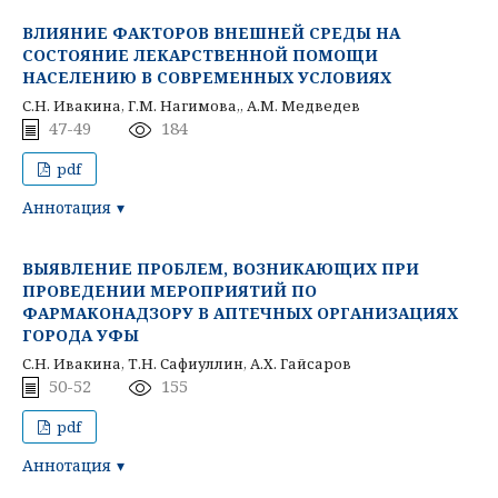
ВЛИЯНИЕ ФАКТОРОВ ВНЕШНЕЙ СРЕДЫ НА
СОСТОЯНИЕ ЛЕКАРСТВЕННОЙ ПОМОЩИ
НАСЕЛЕНИЮ В СОВРЕМЕННЫХ УСЛОВИЯХ
С.Н. Ивакина, Г.М. Нагимова,, А.М. Медведев
47-49
184
pdf
Аннотация
ВЫЯВЛЕНИЕ ПРОБЛЕМ, ВОЗНИКАЮЩИХ ПРИ
ПРОВЕДЕНИИ МЕРОПРИЯТИЙ ПО
ФАРМАКОНАДЗОРУ В АПТЕЧНЫХ ОРГАНИЗАЦИЯХ
ГОРОДА УФЫ
С.Н. Ивакина, Т.Н. Сафиуллин, А.Х. Гайсаров
50-52
155
pdf
Аннотация