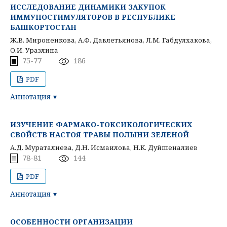
ИССЛЕДОВАНИЕ ДИНАМИКИ ЗАКУПОК
ИММУНОСТИМУЛЯТОРОВ В РЕСПУБЛИКЕ
БАШКОРТОСТАН
Ж.В. Мироненкова, А.Ф. Давлетьянова, Л.М. Габдулхакова,
О.И. Уразлина
75-77
186
PDF
Аннотация
ИЗУЧЕНИЕ ФАРМАКО-ТОКСИКОЛОГИЧЕСКИХ
СВОЙСТВ НАСТОЯ ТРАВЫ ПОЛЫНИ ЗЕЛЕНОЙ
А.Д. Мураталиева, Д.Н. Исмаилова, Н.К. Дуйшеналиев
78-81
144
PDF
Аннотация
ОСОБЕННОСТИ ОРГАНИЗАЦИИ