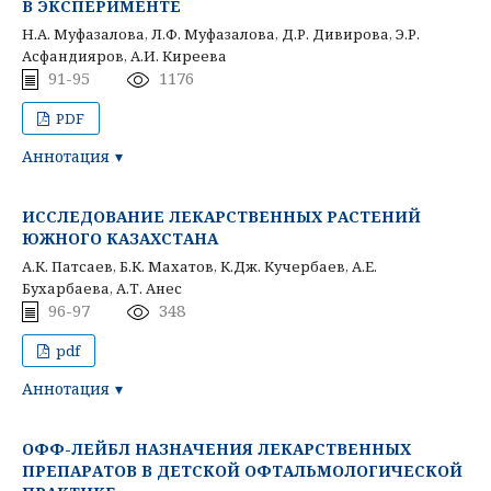
В ЭКСПЕРИМЕНТЕ
Н.А. Муфазалова, Л.Ф. Муфазалова, Д.Р. Дивирова, Э.Р.
Асфандияров, А.И. Киреева
91-95
1176
PDF
Аннотация
ИССЛЕДОВАНИЕ ЛЕКАРСТВЕННЫХ РАСТЕНИЙ
ЮЖНОГО КАЗАХСТАНА
А.К. Патсаев, Б.К. Махатов, К.Дж. Кучербаев, А.Е.
Бухарбаева, А.Т. Анес
96-97
348
pdf
Аннотация
ОФФ-ЛЕЙБЛ НАЗНАЧЕНИЯ ЛЕКАРСТВЕННЫХ
ПРЕПАРАТОВ В ДЕТСКОЙ ОФТАЛЬМОЛОГИЧЕСКОЙ