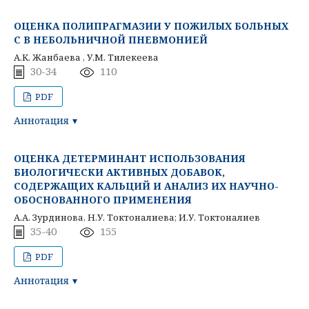
ОЦЕНКА ПОЛИПРАГМАЗИИ У ПОЖИЛЫХ БОЛЬНЫХ
С В НЕБОЛЬНИЧНОЙ ПНЕВМОНИЕЙ
А.К. Жанбаева , У.М. Тилекеева
30-34
110
PDF
Аннотация
ОЦЕНКА ДЕТЕРМИНАНТ ИСПОЛЬЗОВАНИЯ
БИОЛОГИЧЕСКИ АКТИВНЫХ ДОБАВОК,
СОДЕРЖАЩИХ КАЛЬЦИЙ И АНАЛИЗ ИХ НАУЧНО-
ОБОСНОВАННОГО ПРИМЕНЕНИЯ
А.А. Зурдинова, Н.У. Токтоналиева; И.У. Токтоналиев
35-40
155
PDF
Аннотация