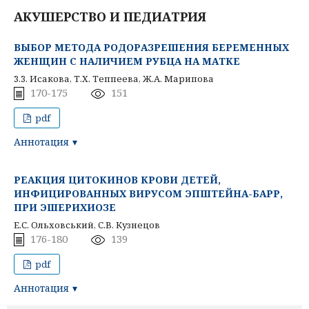
АКУШЕРСТВО И ПЕДИАТРИЯ
ВЫБОР МЕТОДА РОДОРАЗРЕШЕНИЯ БЕРЕМЕННЫХ
ЖЕНЩИН С НАЛИЧИЕМ РУБЦА НА МАТКЕ
3.3. Исакова, Т.Х. Теппеева, Ж.А. Марипова
170-175
151
pdf
Аннотация
РЕАКЦИЯ ЦИТОКИНОВ КРОВИ ДЕТЕЙ,
ИНФИЦИРОВАННЫХ ВИРУСОМ ЭПШТЕЙНА-БАРР,
ПРИ ЭШЕРИХИОЗЕ
Е.С. Ольховський, С.В. Кузнецов
176-180
139
pdf
Аннотация