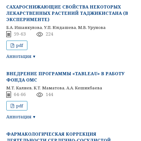
САХАРОСНИЖАЮЩИЕ СВОЙСТВА НЕКОТОРЫХ
ЛЕКАРСТВЕННЫХ РАСТЕНИЙ ТАДЖИКИСТАНА (В
ЭКСПЕРИМЕНТЕ)
Б.А. Ишанкулова, У.П. Юлдашева, М.В. Урунова
59-63
224
pdf
Аннотация
ВНЕДРЕНИЕ ПРОГРАММЫ «TABLEAU» В РАБОТУ
ФОНДА ОМС
М.Т. Калиев, К.Т. Маматова, А.А. Кешикбаева
64-66
144
pdf
Аннотация
ФАРМАКОЛОГИЧЕСКАЯ КОРРЕКЦИЯ
ДЕЯТЕЛЬНОСТИ СЕРДЕЧНО-СОСУДИСТОЙ