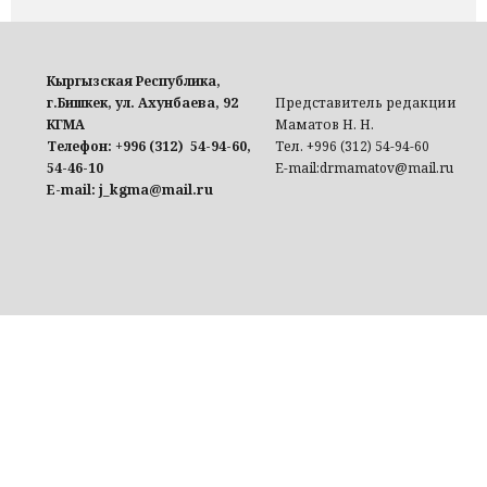
Кыргызская Республика,
г.Бишкек, ул. Ахунбаева, 92
Представитель редакции
КГМА
Маматов Н. Н.
Телефон: +996 (312) 54-94-60,
Тел. +996 (312) 54-94-60
54-46-10
E-mail:drmamatov@mail.ru
E-mail: j_kgma@mail.ru