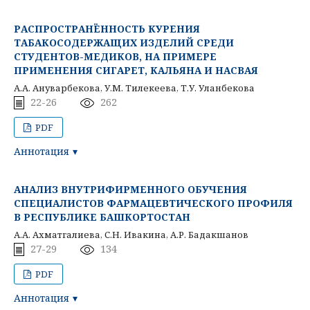
РАСПРОСТРАНЁННОСТЬ КУРЕНИЯ
ТАБАКОСОДЕРЖАЩИХ ИЗДЕЛИЙ СРЕДИ
СТУДЕНТОВ-МЕДИКОВ, НА ПРИМЕРЕ
ПРИМЕНЕНИЯ СИГАРЕТ, КАЛЬЯНА И НАСВАЯ
А.А. Ануварбекова, У.М. Тилекеева, Т.У. Уланбекова
22-26
262
PDF
Аннотация
АНАЛИЗ ВНУТРИФИРМЕННОГО ОБУЧЕНИЯ
СПЕЦИАЛИСТОВ ФАРМАЦЕВТИЧЕСКОГО ПРОФИЛЯ
В РЕСПУБЛИКЕ БАШКОРТОСТАН
А.А. Ахматгалиева, С.Н. Ивакина, А.Р. Бадакшанов
27-29
134
PDF
Аннотация