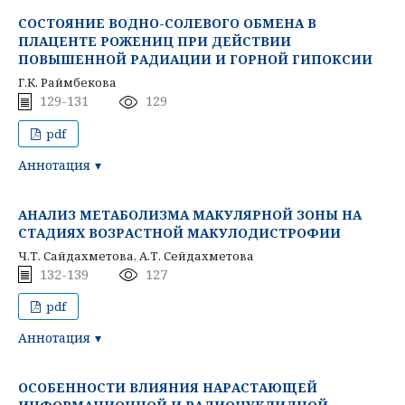
СОСТОЯНИЕ ВОДНО-СОЛЕВОГО ОБМЕНА В
ПЛАЦЕНТЕ РОЖЕНИЦ ПРИ ДЕЙСТВИИ
ПОВЫШЕННОЙ РАДИАЦИИ И ГОРНОЙ ГИПОКСИИ
Г.К. Раймбекова
129-131
129
pdf
Аннотация
АНАЛИЗ МЕТАБОЛИЗМА МАКУЛЯРНОЙ ЗОНЫ НА
СТАДИЯХ ВОЗРАСТНОЙ МАКУЛОДИСТРОФИИ
Ч.Т. Сайдахметова, А.Т. Сейдахметова
132-139
127
pdf
Аннотация
ОСОБЕННОСТИ ВЛИЯНИЯ НАРАСТАЮЩЕЙ