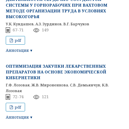
СИСТЕМЫ У ГОРНОРАБОЧИХ ПРИ ВАХТОВОМ
МЕТОДЕ ОРГАНИЗАЦИИ ТРУДА В УСЛОВИЯХ
ВЫСОКОГОРЬЯ
У.К. Кундашев, А.З. Зурдинов, В.Г. Барчуков
67-71
149
pdf
Аннотация
ОПТИМИЗАЦИЯ ЗАКУПКИ ЛЕКАРСТВЕННЫХ
ПРЕПАРАТОВ НА ОСНОВЕ ЭКОНОМИЧЕСКОЙ
КИБЕРНЕТИКИ
Г.Ф. Лозовая, Ж.В. Мироненкова, С.В. Демьянчук, К.В.
Лозовая
72-74
121
pdf
Аннотация