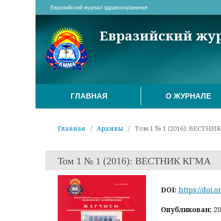
Евразийский журнал здравоохранения
Евразийский жу
ГЛАВНАЯ
О ЖУРНАЛЕ
Главная
/
Архивы
/
Том 1 № 1 (2016): ВЕСТНИ
Том 1 № 1 (2016): ВЕСТНИК КГМА
DOI:
https://doi.o
Опубликован:
20