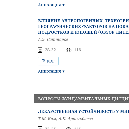
Аннотация
ВЛИЯНИЕ АНТРОПОГЕННЫХ, ТЕХНОГЕ
ГЕОГРАФИЧЕСКИХ ФАКТОРОВ НА ПОКА
ПОДРОСТКОВ И ЮНОШЕЙ (ОБЗОР ЛИТЕ
А.Э. Саттаров
28-32
116
PDF
Аннотация
ВОПРОСЫ ФУНДАМЕНТАЛЬНЫХ ДИСЦ
ЛЕКАРСТВЕННАЯ УСТОЙЧИВОСТЬ У МИ
Т.М. Ким, А.К. Артыкбаева
33-35
146