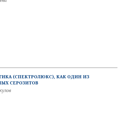
ева
ИКА (СПЕКТРОЛЮКС), КАК ОДИН ИЗ
НЫХ СЕРОЗИТОВ
кулов