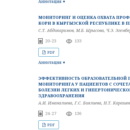
Аннотация
МОНИТОРИНГ И ОЦЕНКА ОХВАТА ПРО
КОРИ В КЫРГЫЗСКОЙ РЕСПУБЛИКЕ В 
С.Т. Абдикаримов, М.Б. Ырысова, Ч.Э. Эгембе
20-23
133
PDF
Аннотация
ЭФФЕКТИВНОСТЬ ОБРАЗОВАТЕЛЬНОЙ 
МОНИТОРИНГА У ПАЦИЕНТОВ С СОЧЕ
БОЛЕЗНИ ЛЕГКИХ И ГИПЕРТОНИЧЕСКО
ЗДРАВООХРАНЕНИЯ
А.И. Иманалиева, Г.С. Биялиева, Н.Т. Карашев
24-27
136
PDF