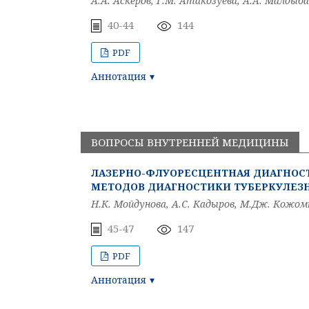
А.А. Аскеров, Г.М. Атакозуева, A.A. Малдыба
40-44
144
PDF
Аннотация
ВОПРОСЫ ВНУТРЕННЕЙ МЕДИЦИНЫ
ЛАЗЕРНО-ФЛУОРЕСЦЕНТНАЯ ДИАГНОСТ
МЕТОДОВ ДИАГНОСТИКИ ТУБЕРКУЛЕЗ
Н.К. Мойдунова, А.С. Кадыров, М.Дж. Кожом
45-47
147
PDF
Аннотация