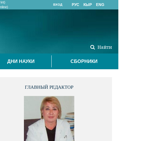
int)
РУС
КЫР
ENG
ВХОД
line)
Найти
ДНИ НАУКИ
СБОРНИКИ
ГЛАВНЫЙ РЕДАКТОР