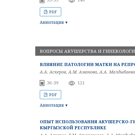
PDF
Аннотация
ВОПРОСЫ АКУШЕРСТВА И ГИНЕКОЛОГ
ВЛИЯНИЕ ПАТОЛОГИИ МАТКИ НА РЕП
А.А. Аскеров, А.М. Аманова, А.А. Малдыбаева
36-39
121
PDF
Аннотация
ОПЫТ ИСПОЛЬЗОВАНИЯ АКУШЕРСКО-Г
КЫРГЫЗСКОЙ РЕСПУБЛИКЕ