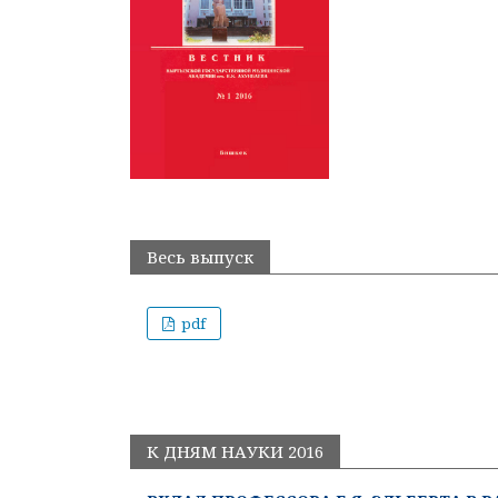
Весь выпуск
pdf
К ДНЯМ НАУКИ 2016