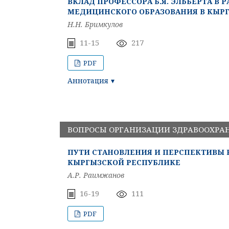
ВКЛАД ПРОФЕССОРА Б.Я. ЭЛЬБЕРТА В
МЕДИЦИНСКОГО ОБРАЗОВАНИЯ В КЫРГ
Н.Н. Бримкулов
11-15
217
PDF
Аннотация
ВОПРОСЫ ОРГАНИЗАЦИИ ЗДРАВООХРА
ПУТИ СТАНОВЛЕНИЯ И ПЕРСПЕКТИВЫ 
КЫРГЫЗСКОЙ РЕСПУБЛИКЕ
А.Р. Раимжанов
16-19
111
PDF