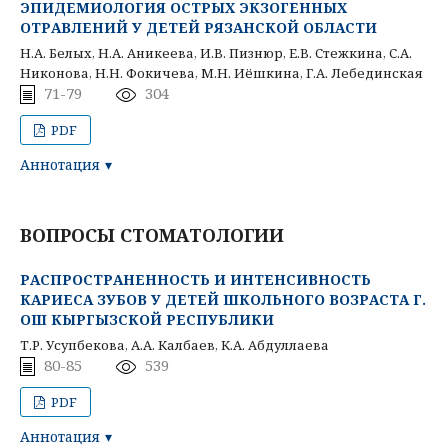
ЭПИДЕМИОЛОГИЯ ОСТРЫХ ЭКЗОГЕННЫХ
ОТРАВЛЕНИЙ У ДЕТЕЙ РЯЗАНСКОЙ ОБЛАСТИ
Н.А. Белых, Н.А. Аникеева, И.В. Пизнюр, Е.В. Стежкина, С.А.
Никонова, Н.Н. Фокичева, М.Н. Иёшкина, Г.А. Лебединская
71-79
304
PDF
Аннотация
ВОПРОСЫ СТОМАТОЛОГИИ
РАСПРОСТРАНЕННОСТЬ И ИНТЕНСИВНОСТЬ
КАРИЕСА ЗУБОВ У ДЕТЕЙ ШКОЛЬНОГО ВОЗРАСТА Г.
ОШ КЫРГЫЗСКОЙ РЕСПУБЛИКИ
Т.Р. Усупбекова, А.А. Калбаев, К.А. Абдуллаева
80-85
539
PDF
Аннотация