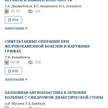
С.А. Джумабеков, Б.С. Анаркулов, Н.А. Атакулов
25-29
251
PDF
Аннотация
СИМУЛЬТАННЫЕ ОПЕРАЦИИ ПРИ
ЖЕЛЧНОКАМЕННОЙ БОЛЕЗНИ И НАРУЖНЫХ
ГРЫЖАХ
Т.Н. Калыбеков
30-36
254
PDF
Аннотация
БАЛЛОННАЯ АНГИОПЛАСТИКА В ЛЕЧЕНИИ
БОЛЬНЫХ С СИНДРОМОМ ДИАБЕТИЧЕСКОЙ СТОПЫ
А.И. Мусаев, У.А. Кулбаев