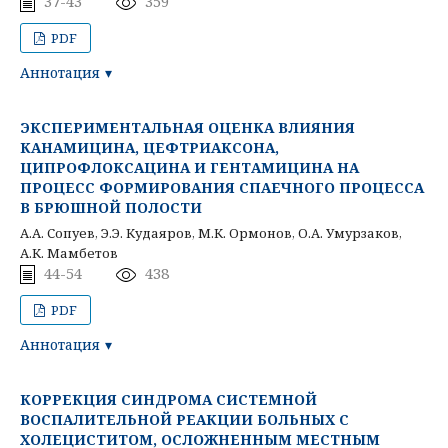
37-43
359
PDF
Аннотация
ЭКСПЕРИМЕНТАЛЬНАЯ ОЦЕНКА ВЛИЯНИЯ
КАНАМИЦИНА, ЦЕФТРИАКСОНА,
ЦИПРОФЛОКСАЦИНА И ГЕНТАМИЦИНА НА
ПРОЦЕСС ФОРМИРОВАНИЯ СПАЕЧНОГО ПРОЦЕССА
В БРЮШНОЙ ПОЛОСТИ
А.А. Сопуев, Э.Э. Кудаяров, М.К. Ормонов, О.А. Умурзаков,
А.К. Мамбетов
44-54
438
PDF
Аннотация
КОРРЕКЦИЯ СИНДРОМА СИСТЕМНОЙ
ВОСПАЛИТЕЛЬНОЙ РЕАКЦИИ БОЛЬНЫХ С
ХОЛЕЦИСТИТОМ, ОСЛОЖНЕННЫМ МЕСТНЫМ