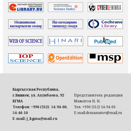
Кыргызская Республика,
г.Бишкек, ул. Ахунбаева, 92
Представитель редакции
КГМА
Маматов Н. Н.
Телефон: +996 (312) 54-94-60,
Тел. +996 (312) 54-94-60
54-46-10
E-mail:drmamatov@mail.ru
E-mail: j_kgma@mail.ru