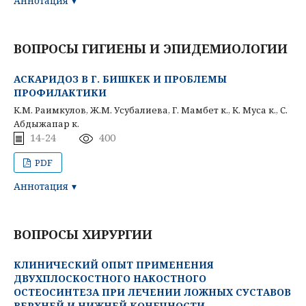
Аннотация
ВОПРОСЫ ГИГИЕНЫ И ЭПИДЕМИОЛОГИИ
АСКАРИДОЗ В Г. БИШКЕК И ПРОБЛЕМЫ
ПРОФИЛАКТИКИ
К.М. Раимкулов, Ж.М. Усубалиева, Г. Мамбет к., К. Муса к., С.
Абдыжапар к.
14-24
400
PDF
Аннотация
ВОПРОСЫ ХИРУРГИИ
КЛИНИЧЕСКИЙ ОПЫТ ПРИМЕНЕНИЯ
ДВУХПЛОСКОСТНОГО НАКОСТНОГО
ОСТЕОСИНТЕЗА ПРИ ЛЕЧЕНИИ ЛОЖНЫХ СУСТАВОВ
ВЕРХНЕЙ И НИЖНЕЙ КОНЕЧНОСТИ