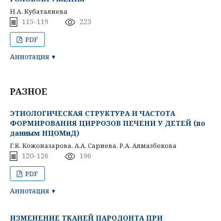
Н.А. Кубаталиева
115-119
223
PDF
Аннотация
РАЗНОЕ
ЭТИОЛОГИЧЕСКАЯ СТРУКТУРА И ЧАСТОТА
ФОРМИРОВАНИЯ ЦИРРОЗОВ ПЕЧЕНИ У ДЕТЕЙ (по
данным НЦОМиД)
Г.К. Кожоназарова, А.А. Сариева, Р.А. Алмазбекова
120-126
196
PDF
Аннотация
ИЗМЕНЕНИЕ ТКАНЕЙ ПАРОДОНТА ПРИ