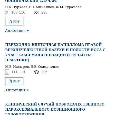
(КЛИНИЧЕСКИЙ СЛУЧАЙ)
Н.Б. Нуркеев, Г.О. Миненков, Ж.М. Турапова
107-110
283
PDF
Аннотация
ПЕРЕХОДНО-КЛЕТОЧНАЯ ПАПИЛЛОМА ПРАВОЙ
ВЕРХНЕЧЕЛЮСТНОЙ ПАЗУХИ И ПОЛОСТИ НОСА С
УЧАСТКАМИ МАЛИГНИЗАЦИИ (СЛУЧАЙ ИЗ
ПРАКТИКИ)
М.В. Насыров, Н.В. Солодченко
111-114
206
PDF
Аннотация
КЛИНИЧЕСКИЙ СЛУЧАЙ ДОБРОКАЧЕСТВЕННОГО
ПАРОКСИЗМАЛЬНОГО ПОЗИЦИОННОГО
ГОЛОВОКРУЖЕНИЯ