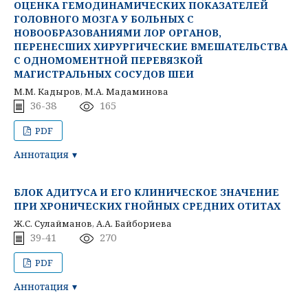
ОЦЕНКА ГЕМОДИНАМИЧЕСКИХ ПОКАЗАТЕЛЕЙ
ГОЛОВНОГО МОЗГА У БОЛЬНЫХ С
НОВООБРАЗОВАНИЯМИ ЛОР ОРГАНОВ,
ПЕРЕНЕСШИХ ХИРУРГИЧЕСКИЕ ВМЕШАТЕЛЬСТВА
С ОДНОМОМЕНТНОЙ ПЕРЕВЯЗКОЙ
МАГИСТРАЛЬНЫХ СОСУДОВ ШЕИ
М.М. Кадыров, М.А. Мадаминова
36-38
165
PDF
Аннотация
БЛОК АДИТУСА И ЕГО КЛИНИЧЕСКОЕ ЗНАЧЕНИЕ
ПРИ ХРОНИЧЕСКИХ ГНОЙНЫХ СРЕДНИХ ОТИТАХ
Ж.С. Сулайманов, А.А. Байбориева
39-41
270
PDF
Аннотация