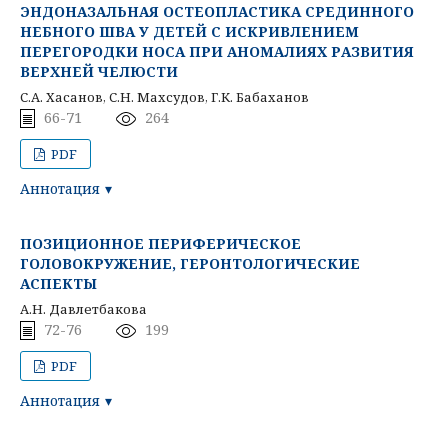
ЭНДОНАЗАЛЬНАЯ ОСТЕОПЛАСТИКА СРЕДИННОГО
НЕБНОГО ШВА У ДЕТЕЙ С ИСКРИВЛЕНИЕМ
ПЕРЕГОРОДКИ НОСА ПРИ АНОМАЛИЯХ РАЗВИТИЯ
ВЕРХНЕЙ ЧЕЛЮСТИ
С.А. Хасанов, С.Н. Махсудов, Г.К. Бабаханов
66-71
264
PDF
Аннотация
ПОЗИЦИОННОЕ ПЕРИФЕРИЧЕСКОЕ
ГОЛОВОКРУЖЕНИЕ, ГЕРОНТОЛОГИЧЕСКИЕ
АСПЕКТЫ
А.Н. Давлетбакова
72-76
199
PDF
Аннотация