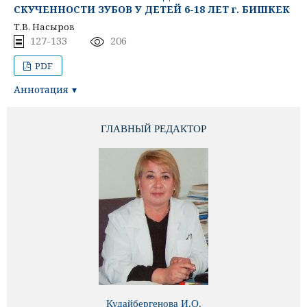
СКУЧЕННОСТИ ЗУБОВ У ДЕТЕЙ 6-18 ЛЕТ г. БИШКЕК
Т.В. Насыров
127-133
206
PDF
Аннотация
ГЛАВНЫЙ РЕДАКТОР
Кудайбергенова И.О.