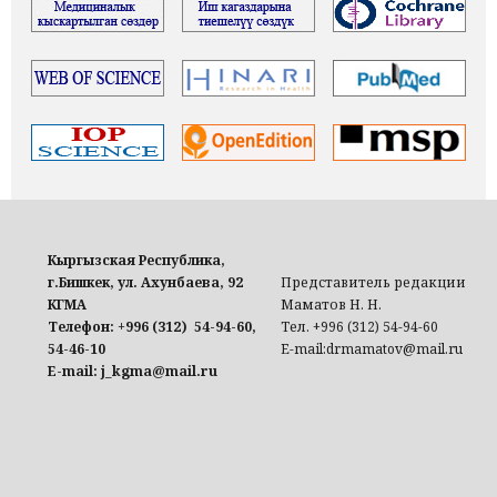
Кыргызская Республика,
г.Бишкек, ул. Ахунбаева, 92
Представитель редакции
КГМА
Маматов Н. Н.
Телефон: +996 (312) 54-94-60,
Тел. +996 (312) 54-94-60
54-46-10
E-mail:drmamatov@mail.ru
E-mail: j_kgma@mail.ru