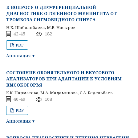
К ВОПРОСУ О ДИФФЕРЕНЦИАЛЬНОЙ
ДИАГНОСТИКЕ ОТОГЕННОГО МЕНИНГИТА ОТ
ТРОМБОЗА СИГМОВИДНОГО СИНУСА
Н.Х. Шабданбаева, М.В. Насыров
42-45
182
PDF
Аннотация
СОСТОЯНИЕ ОБОНЯТЕЛЬНОГО И ВКУСОВОГО
АНАЛИЗАТОРОВ ПРИ АДАПТАЦИИ К УСЛОВИЯМ
ВЫСОКОГОРЬЯ
К.К. Нарматова, М.А. Мадаминова, С.А. Бедельбаев
46-49
168
PDF
Аннотация
ВОПРОСЫ ДИАГНОСТИКИ И ЛЕЧЕНИЯ НЕВРАЛГИИ