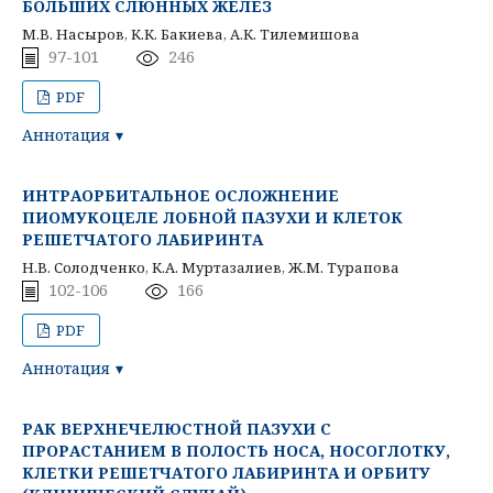
БОЛЬШИХ СЛЮННЫХ ЖЕЛЕЗ
М.В. Насыров, К.К. Бакиева, А.К. Тилемишова
97-101
246
PDF
Аннотация
ИНТРАОРБИТАЛЬНОЕ ОСЛОЖНЕНИЕ
ПИОМУКОЦЕЛЕ ЛОБНОЙ ПАЗУХИ И КЛЕТОК
РЕШЕТЧАТОГО ЛАБИРИНТА
Н.В. Солодченко, К.А. Муртазалиев, Ж.М. Турапова
102-106
166
PDF
Аннотация
РАК ВЕРХНЕЧЕЛЮСТНОЙ ПАЗУХИ С
ПРОРАСТАНИЕМ В ПОЛОСТЬ НОСА, НОСОГЛОТКУ,
КЛЕТКИ РЕШЕТЧАТОГО ЛАБИРИНТА И ОРБИТУ