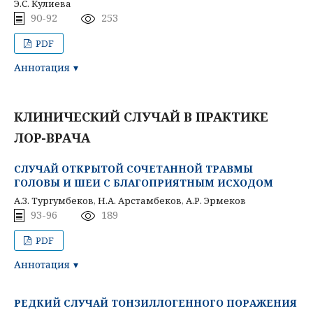
Э.С. Кулиева
90-92
253
PDF
Аннотация
КЛИНИЧЕСКИЙ СЛУЧАЙ В ПРАКТИКЕ
ЛОР-ВРАЧА
СЛУЧАЙ ОТКРЫТОЙ СОЧЕТАННОЙ ТРАВМЫ
ГОЛОВЫ И ШЕИ С БЛАГОПРИЯТНЫМ ИСХОДОМ
А.З. Тургумбеков, Н.А. Арстамбеков, А.Р. Эрмеков
93-96
189
PDF
Аннотация
РЕДКИЙ СЛУЧАЙ ТОНЗИЛЛОГЕННОГО ПОРАЖЕНИЯ