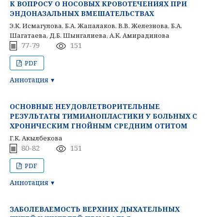
К ВОПРОСУ О НОСОВЫХ КРОВОТЕЧЕНИЯХ ПРИ
ЭНДОНАЗАЛЬНЫХ ВМЕШАТЕЛЬСТВАХ
Э.К. Исмагулова, Б.А. Жапалаков, В.В. Железнова, Б.А.
Шагатаева, Д.Б. Шынгалиева, А.К. Амирадинова
77-79
151
PDF
Аннотация
ОСНОВНЫЕ НЕУДОВЛЕТВОРИТЕЛЬНЫЕ
РЕЗУЛЬТАТЫ ТИМИАНОПЛАСТИКИ У БОЛЬНЫХ С
ХРОНИЧЕСКИМ ГНОЙНЫМ СРЕДНИМ ОТИТОМ
Г.К. Акылбекова
80-82
151
PDF
Аннотация
ЗАБОЛЕВАЕМОСТЬ ВЕРХНИХ ДЫХАТЕЛЬНЫХ