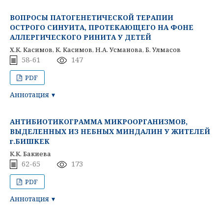
ВОПРОСЫ ПАТОГЕНЕТИЧЕСКОЙ ТЕРАПИИ
ОСТРОГО СИНУИТА, ПРОТЕКАЮЩЕГО НА ФОНЕ
АЛЛЕРГИЧЕСКОГО РИНИТА У ДЕТЕЙ
Х.К. Касимов, К. Касимов, Н.А. Усманова, Б. Улмасов
58-61
147
PDF
Аннотация
АНТИБИОТИКОГРАММА МИКРООРГАНИЗМОВ,
ВЫДЕЛЕННЫХ ИЗ НЕБНЫХ МИНДАЛИН У ЖИТЕЛЕЙ
г.БИШКЕК
К.К. Бакиева
62-65
173
PDF
Аннотация