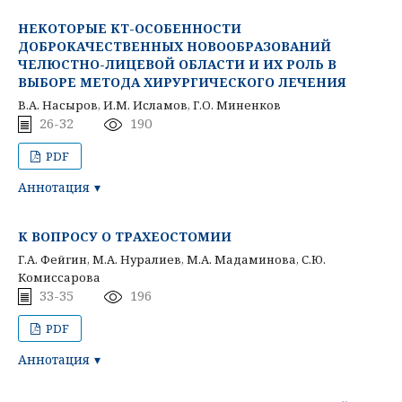
НЕКОТОРЫЕ КТ-ОСОБЕННОСТИ
ДОБРОКАЧЕСТВЕННЫХ НОВООБРАЗОВАНИЙ
ЧЕЛЮСТНО-ЛИЦЕВОЙ ОБЛАСТИ И ИХ РОЛЬ В
ВЫБОРЕ МЕТОДА ХИРУРГИЧЕСКОГО ЛЕЧЕНИЯ
В.А. Насыров, И.М. Исламов, Г.О. Миненков
26-32
190
PDF
Аннотация
К ВОПРОСУ О ТРАХЕОСТОМИИ
Г.А. Фейгин, М.А. Нуралиев, М.А. Мадаминова, С.Ю.
Комиссарова
33-35
196
PDF
Аннотация