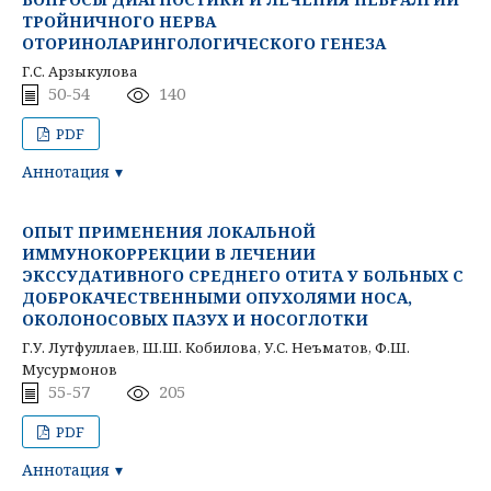
ТРОЙНИЧНОГО НЕРВА
ОТОРИНОЛАРИНГОЛОГИЧЕСКОГО ГЕНЕЗА
Г.С. Арзыкулова
50-54
140
PDF
Аннотация
ОПЫТ ПРИМЕНЕНИЯ ЛОКАЛЬНОЙ
ИММУНОКОРРЕКЦИИ В ЛЕЧЕНИИ
ЭКССУДАТИВНОГО СРЕДНЕГО ОТИТА У БОЛЬНЫХ С
ДОБРОКАЧЕСТВЕННЫМИ ОПУХОЛЯМИ НОСА,
ОКОЛОНОСОВЫХ ПАЗУХ И НОСОГЛОТКИ
Г.У. Лутфуллаев, Ш.Ш. Кобилова, У.С. Неъматов, Ф.Ш.
Мусурмонов
55-57
205
PDF
Аннотация