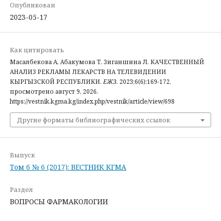
Опубликован
2023-05-17
Как цитировать
Масалбекова А, Абакумова Т, Зиганшина Л. КАЧЕСТВЕННЫЙ
АНАЛИЗ РЕКЛАМЫ ЛЕКАРСТВ НА ТЕЛЕВИДЕНИИ
КЫРГЫЗСКОЙ РЕСПУБЛИКИ.
ЕЖЗ
. 2023;6(6):169-172.
просмотрено август 9, 2026.
https://vestnik.kgma.kg/index.php/vestnik/article/view/698
Другие форматы библиографических ссылок
Выпуск
Том 6 № 6 (2017): ВЕСТНИК КГМА
Раздел
ВОПРОСЫ ФАРМАКОЛОГИИ