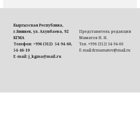
Кыргызская Республика,
г.Бишкек, ул. Ахунбаева, 92
Представитель редакции
КГМА
Маматов Н. Н.
Телефон: +996 (312) 54-94-60,
Тел. +996 (312) 54-94-60
54-46-10
E-mail:drmamatov@mail.ru
E-mail: j_kgma@mail.ru