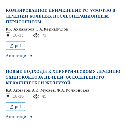
КОМБИРОВАННОЕ ПРИМЕНЕНИЕ ГС+УФО+ГБО В
ЛЕЧЕНИИ БОЛЬНЫХ ПОСЛЕОПЕРАЦИОННЫМ
ПЕРИТОНИТОМ
К.К. Акназаров, Б.А. Керимкулов
10-15
73
pdf
Аннотация
НОВЫЕ ПОДХОДЫ К ХИРУРГИЧЕСКОМУ ЛЕЧЕНИЮ
ЭХИНОКОККОЗА ПЕЧЕНИ, ОСЛОЖНЕННОГО
МЕХАНИЧЕСКОЙ ЖЕЛТУХОЙ
Б.А. Акматов, А.И. Мусаев, Ж.А. Кочконбаев
16-18
45
pdf
Аннотация