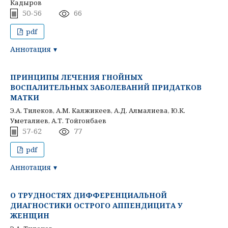
Кадыров
50-56
66
pdf
Аннотация
ПРИНЦИПЫ ЛЕЧЕНИЯ ГНОЙНЫХ
ВОСПАЛИТЕЛЬНЫХ ЗАБОЛЕВАНИЙ ПРИДАТКОВ
МАТКИ
Э.А. Тилеков, А.М. Калжикеев, А.Д. Алмалиева, Ю.К.
Уметалиев, А.Т. Тойгонбаев
57-62
77
pdf
Аннотация
О ТРУДНОСТЯХ ДИФФЕРЕНЦИАЛЬНОЙ
ДИАГНОСТИКИ ОСТРОГО АППЕНДИЦИТА У
ЖЕНЩИН