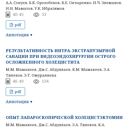
A.A. Сопуев, Б.К. Орозобеков, К.Е. Овчаренко, Н.Ч. Элеманов,
Н.Н. Маматов, У.К. Ибрагимов
40-45
53
pdf
Аннотация
РЕЗУЛЬТАТИВНОСТЬ ИНТРА-ЭКСТРАПУЗЫРНОЙ
САНАЦИИ ПРИ ВИДЕОЭНДОХИРУРГИИ ОСТРОГО
ОСЛОЖНЕННОГО ХОЛЕЦИСТИТА
М.М. Мамакеев, Дж.С. Абдуллаев, К.М. Мамакеев, Э.А.
Тилеков, Э.Т. Омуралиева
46-49
134
pdf
Аннотация
ОПЫТ ЛАПАРОСКОПИЧЕСКОЙ ХОЛЕЦИСТЭКТОМИИ
М.М. Мамакеев, Дж.С. Абдуллаев, Э.А. Тилеков, К.А.