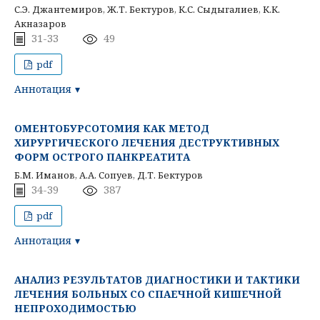
С.Э. Джантемиров, Ж.Т. Бектуров, К.С. Сыдыгалиев, К.К.
Акназаров
31-33
49
pdf
Аннотация
ОМЕНТОБУРСОТОМИЯ КАК МЕТОД
ХИРУРГИЧЕСКОГО ЛЕЧЕНИЯ ДЕСТРУКТИВНЫХ
ФОРМ ОСТРОГО ПАНКРЕАТИТА
Б.М. Иманов, А.А. Сопуев, Д.Т. Бектуров
34-39
387
pdf
Аннотация
АНАЛИЗ РЕЗУЛЬТАТОВ ДИАГНОСТИКИ И ТАКТИКИ
ЛЕЧЕНИЯ БОЛЬНЫХ СО СПАЕЧНОЙ КИШЕЧНОЙ
НЕПРОХОДИМОСТЬЮ