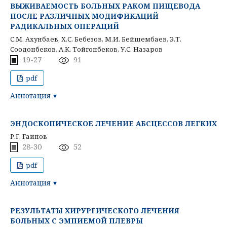
ВЫЖИВАЕМОСТЬ БОЛЬНЫХ РАКОМ ПИЩЕВОДА
ПОСЛЕ РАЗЛИЧНЫХ МОДИФИКАЦИЙ
РАДИКАЛЬНЫХ ОПЕРАЦИЙ
С.М. Ахунбаев, Х.С. Бебезов, М.И. Бейшембаев, Э.Т.
Соодонбеков, А.К. Тойгонбеков, У.С. Назаров
19-27
91
pdf
Аннотация
ЭНДОСКОПИЧЕСКОЕ ЛЕЧЕНИЕ АБСЦЕССОВ ЛЕГКИХ
Р.Г. Гаипов
28-30
52
pdf
Аннотация
РЕЗУЛЬТАТЫ ХИРУРГИЧЕСКОГО ЛЕЧЕНИЯ
БОЛЬНЫХ С ЭМПИЕМОЙ ПЛЕВРЫ