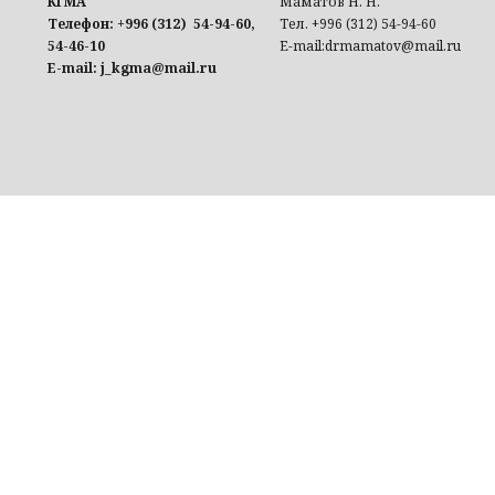
КГМА
Маматов Н. Н.
Телефон: +996 (312) 54-94-60,
Тел. +996 (312) 54-94-60
54-46-10
E-mail:drmamatov@mail.ru
E-mail: j_kgma@mail.ru