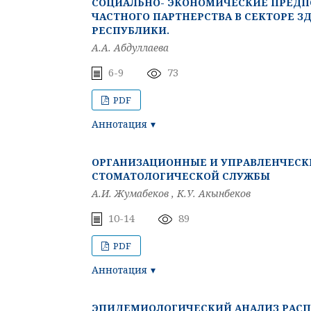
СОЦИАЛЬНО- ЭКОНОМИЧЕСКИЕ ПРЕДП
ЧАСТНОГО ПАРТНЕРСТВА В СЕКТОРЕ 
РЕСПУБЛИКИ.
А.А. Абдуллаева
6-9
73
PDF
Аннотация
ОРГАНИЗАЦИОННЫЕ И УПРАВЛЕНЧЕСК
СТОМАТОЛОГИЧЕСКОЙ СЛУЖБЫ
А.И. Жумабеков , К.У. Акынбеков
10-14
89
PDF
Аннотация
ЭПИДЕМИОЛОГИЧЕСКИЙ АНАЛИЗ РАСП