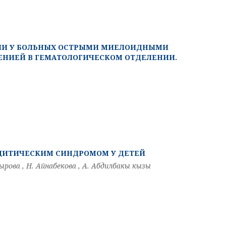
ИИ У БОЛЬНЫХ ОСТРЫМИ МИЕЛОИДНЫМИ
ЕНИЕЙ В ГЕМАТОЛОГИЧЕСКОМ ОТДЕЛЕНИИ.
СЦИТИЧЕСКИМ СИНДРОМОМ У ДЕТЕЙ
ырова , Н. Айнабекова , А. Абдилбакы кызы