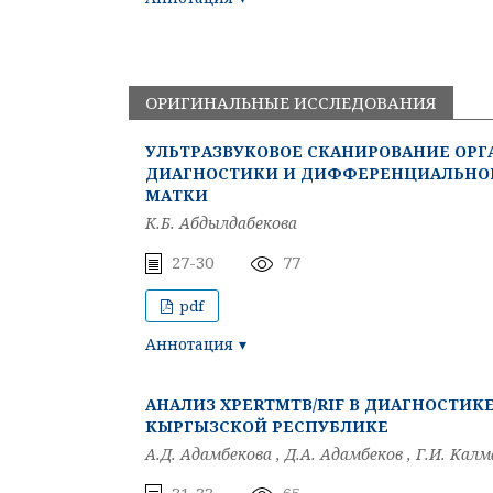
ОРИГИНАЛЬНЫЕ ИССЛЕДОВАНИЯ
УЛЬТРАЗВУКОВОЕ СКАНИРОВАНИЕ ОРГ
ДИАГНОСТИКИ И ДИФФЕРЕНЦИАЛЬНОЙ
МАТКИ
К.Б. Абдылдабекова
27-30
77
pdf
Аннотация
АНАЛИЗ XPERTMTB/RIF В ДИАГНОСТИК
КЫРГЫЗСКОЙ РЕСПУБЛИКЕ
А.Д. Адамбекова , Д.А. Адамбеков , Г.И. Kа
31-33
65