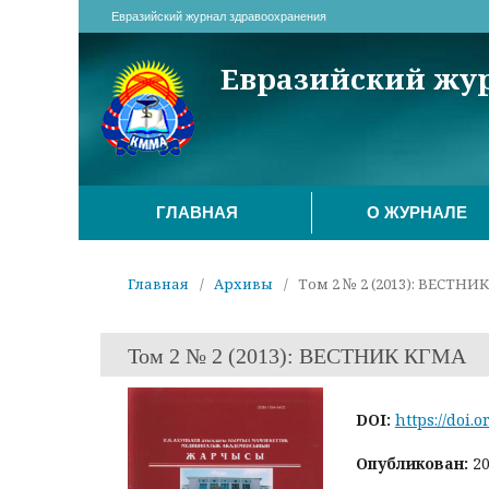
Евразийский журнал здравоохранения
Евразийский жу
ГЛАВНАЯ
О ЖУРНАЛЕ
Главная
/
Архивы
/
Том 2 № 2 (2013): ВЕСТНИ
Том 2 № 2 (2013): ВЕСТНИК КГМА
DOI:
https://doi.o
Опубликован:
20