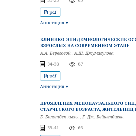
pdf
Аннотация
КЛИНИКО-ЭПИДЕМИОЛОГИЧЕСКИЕ ОСОБ
ВЗРОСЛЫХ НА СОВРЕМЕННОМ ЭТАПЕ
А.А. Береговой , А.Ш. Джумагулова
34-38
87
pdf
Аннотация
ПРОЯВЛЕНИЯ МЕНОПАУЗАЛЬНОГО СИН
СТАРЧЕСКОГО ВОЗРАСТА, ЖИТЕЛЬНИЦ 
Б. Болотбек кызы , Г. Дж. Бейшенбиева
39-41
66