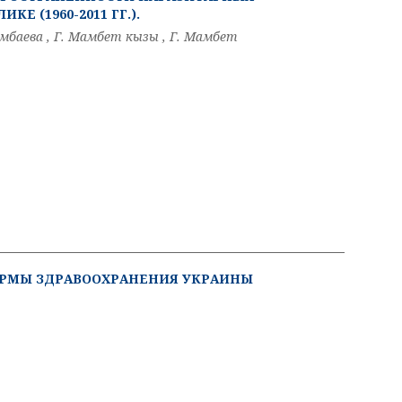
Е (1960-2011 ГГ.).
гомбаева , Г. Мамбет кызы , Г. Мамбет
ОРМЫ ЗДРАВООХРАНЕНИЯ УКРАИНЫ