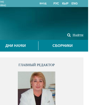
int)
РУС
КЫР
ENG
ВХОД
line)
Найти
ДНИ НАУКИ
СБОРНИКИ
ГЛАВНЫЙ РЕДАКТОР