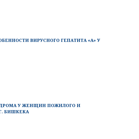
ЕННОСТИ ВИРУСНОГО ГЕПАТИТА «А» У
ДРОМА У ЖЕНЩИН ПОЖИЛОГО И
Г. БИШКЕКА