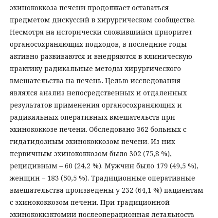
эхинококкоза печени продолжает оставаться
предметом дискуссий в хирургическом сообществе.
Несмотря на исторически сложившийся приоритет
органосохраняющих подходов, в последние годы
активно развиваются и внедряются в клиническую
практику радикальные методы хирургического
вмешательства на печень. Целью исследования
являлся анализ непосредственных и отдаленных
результатов применения органосохраняющих и
радикальных оперативных вмешательств при
эхинококкозе печени. Обследовано 362 больных с
гидатидозным эхинококкозом печени. Из них
первичным эхинококкозом было 302 (75,8 %),
рецидивным – 60 (24,2 %). Мужчин было 179 (49,5 %),
женщин – 183 (50,5 %). Традиционные оперативные
вмешательства произведены у 232 (64,1 %) пациентам
с эхинококкозом печени. При традиционной
эхинококкэктомии послеоперационная летальность