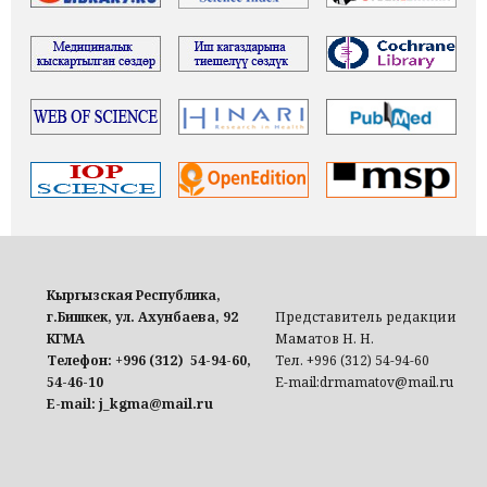
Кыргызская Республика,
г.Бишкек, ул. Ахунбаева, 92
Представитель редакции
КГМА
Маматов Н. Н.
Телефон: +996 (312) 54-94-60,
Тел. +996 (312) 54-94-60
54-46-10
E-mail:drmamatov@mail.ru
E-mail: j_kgma@mail.ru