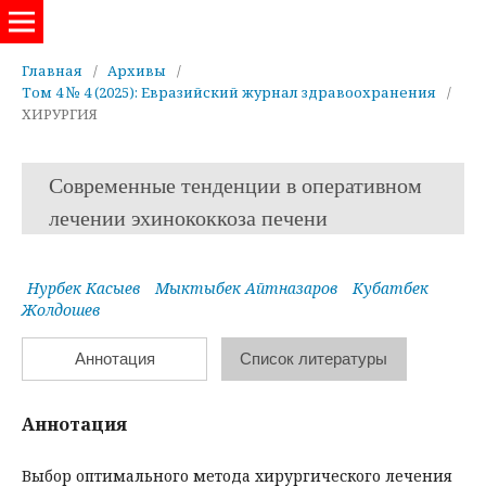
Евразийский журнал здравоохранения
Главная
/
Архивы
/
Том 4 № 4 (2025): Евразийский журнал здравоохранения
/
ХИРУРГИЯ
Современные тенденции в оперативном
лечении эхинококкоза печени
Нурбек Касыев
Мыктыбек Айтназаров
Кубатбек
Жолдошев
Аннотация
Список литературы
Аннотация
Выбор оптимального метода хирургического лечения