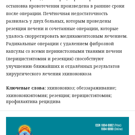
остановка кровотечения произведена в ранние сроки
после операции. Печёночная недостаточность
развилась у двух больных, которым проведены
резекция печени и сочетанные операции, которые
удалось скоррегировать медикаментозным лечением.
Радикальные операции с удалением фиброзной
капсулы со всеми перикистозными тканями печени
(перицистэктомия и резекция) способствуют
улучшению ближайших и отдалённых результатов
хирургического лечения эхинококкоза
Ключевые слова:
эхинококкоз; обеззараживание;
эхинококкэктомия; резекция; перицистэктомия;
профилактика рецидива