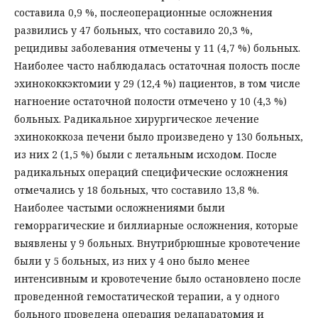
составила 0,9 %, послеоперационные осложнения
развились у 47 больных, что составило 20,3 %,
рецидивы заболевания отмечены у 11 (4,7 %) больных.
Наиболее часто наблюдалась остаточная полость после
эхинококкэктомии у 29 (12,4 %) пациентов, в том числе
нагноение остаточной полости отмечено у 10 (4,3 %)
больных. Радикальное хирургическое лечение
эхинококкоза печени было произведено у 130 больных,
из них 2 (1,5 %) были с летальным исходом. После
радикальных операций специфические осложнения
отмечались у 18 больных, что составило 13,8 %.
Наиболее частыми осложнениями были
геморрагические и биллиарные осложнения, которые
выявлены у 9 больных. Внутрибрюшные кровотечение
были у 5 больных, из них у 4 оно было менее
интенсивным и кровотечение было остановлено после
проведенной гемостатической терапии, а у одного
больного проведена операция релапаратомия и