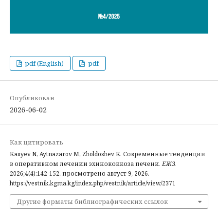
pdf (English)
pdf
Опубликован
2026-06-02
Как цитировать
Kasyev N, Aytnazarov M, Zholdoshev K. Современные тенденции
в оперативном лечении эхинококкоза печени.
ЕЖЗ
.
2026;4(4):142-152. просмотрено август 9, 2026.
https://vestnik.kgma.kg/index.php/vestnik/article/view/2371
Другие форматы библиографических ссылок