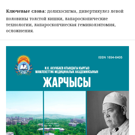
Ключевые слова:
долихосигма, дивертикулез левой
половины толстой кишки, лапароскопические
технологии, лапароскопчиеская гемиколэктомия,
осложнения.