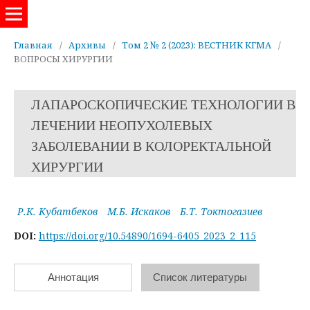
Евразийский журнал здравоохранения
Главная
/
Архивы
/
Том 2 № 2 (2023): ВЕСТНИК КГМА
/
ВОПРОСЫ ХИРУРГИИ
ЛАПАРОСКОПИЧЕСКИЕ ТЕХНОЛОГИИ В
ЛЕЧЕНИИ НЕОПУХОЛЕВЫХ
ЗАБОЛЕВАНИИ В КОЛОРЕКТАЛЬНОЙ
ХИРУРГИИ
Р.К. Кубатбеков
М.Б. Искаков
Б.Т. Токтогазиев
DOI:
https://doi.org/10.54890/1694-6405_2023_2_115
Аннотация
Список литературы