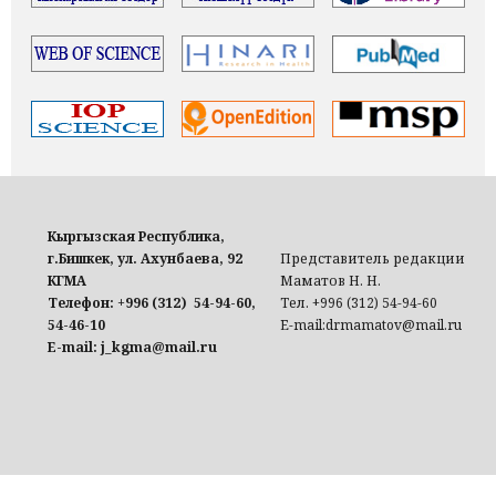
Кыргызская Республика,
г.Бишкек, ул. Ахунбаева, 92
Представитель редакции
КГМА
Маматов Н. Н.
Телефон: +996 (312) 54-94-60,
Тел. +996 (312) 54-94-60
54-46-10
E-mail:drmamatov@mail.ru
E-mail: j_kgma@mail.ru