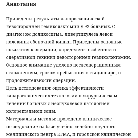
Аннотация
Приведены результаты лапароскопической
левосторонней гемиколэктомии у 92 больных. С
диагнозом долихосигма, дивертикулеза левой
половины ободочной кишки. Приведены основные
показания к операции, определены особенности
оперативной техники левосторонней гемиколэктомии.
Основное внимание уделено послеоперационным
осложнениям, сроком пребывания в стационаре, и
продолжительности операции.
Цель исследования: оценка эффективности
лапароскопических технологии в хирургическом
лечении больных с неопухолевой патологией
колоректальной зоны.
Материалы и методы: проведено клиническое
исследование на базе учебно-лечебно-научного
медицинского центра КГМА, и городской клинической