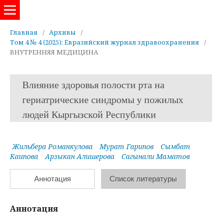
Евразийский журнал здравоохранения
Главная
/
Архивы
/
Том 4 № 4 (2025): Евразийский журнал здравоохранения
/
ВНУТРЕННЯЯ МЕДИЦИНА
Влияние здоровья полости рта на
гериатрические синдромы у пожилых
людей Кыргызской Республики
Жильбера Романкулова
Мурат Гарипов
Сымбат
Каипова
Арзыкан Алишерова
Сагынали Маматов
Аннотация
Список литературы
Аннотация