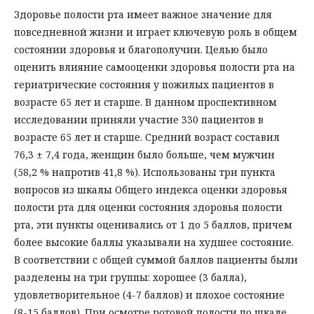
Здоровье полости рта имеет важное значение для
повседневной жизни и играет ключевую роль в общем
состоянии здоровья и благополучии. Целью было
оценить влияние самооценки здоровья полости рта на
гериатрические состояния у пожилых пациентов в
возрасте 65 лет и старше. В данном проспективном
исследовании приняли участие 330 пациентов в
возрасте 65 лет и старше. Средний возраст составил
76,3 ± 7,4 года, женщин было больше, чем мужчин
(58,2 % напротив 41,8 %). Использованы три пункта
вопросов из шкалы Общего индекса оценки здоровья
полости рта для оценки состояния здоровья полости
рта, эти пункты оценивались от 1 до 5 баллов, причем
более высокие баллы указывали на худшее состояние.
В соответствии с общей суммой баллов пациенты были
разделены на три группы: хорошее (3 балла),
удовлетворительное (4-7 баллов) и плохое состояние
(8-15 баллов). При осмотре ротовой полости по шкале