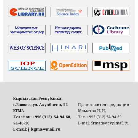
Кыргызская Республика,
г.Бишкек, ул. Ахунбаева, 92
Представитель редакции
КГМА
Маматов Н. Н.
Телефон: +996 (312) 54-94-60,
Тел. +996 (312) 54-94-60
54-46-10
E-mail:drmamatov@mail.ru
E-mail: j_kgma@mail.ru