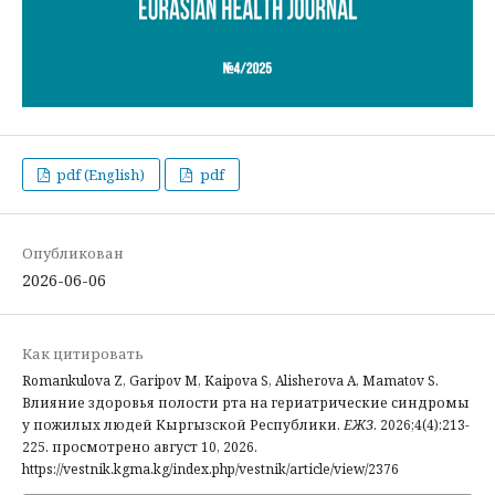
pdf (English)
pdf
Опубликован
2026-06-06
Как цитировать
Romankulova Z, Garipov M, Kaipova S, Alisherova A, Mamatov S.
Влияние здоровья полости рта на гериатрические синдромы
у пожилых людей Кыргызской Республики.
ЕЖЗ
. 2026;4(4):213-
225. просмотрено август 10, 2026.
https://vestnik.kgma.kg/index.php/vestnik/article/view/2376