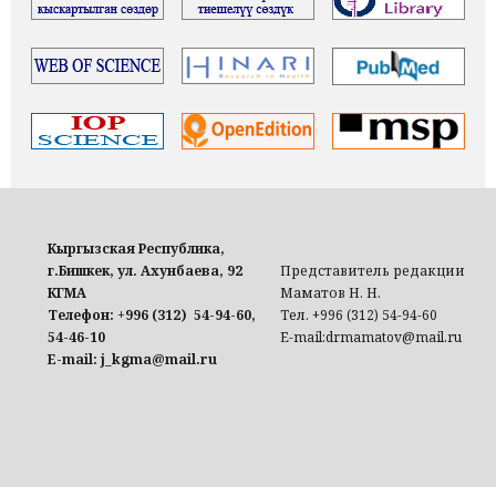
Кыргызская Республика,
г.Бишкек, ул. Ахунбаева, 92
Представитель редакции
КГМА
Маматов Н. Н.
Телефон: +996 (312) 54-94-60,
Тел. +996 (312) 54-94-60
54-46-10
E-mail:drmamatov@mail.ru
E-mail: j_kgma@mail.ru