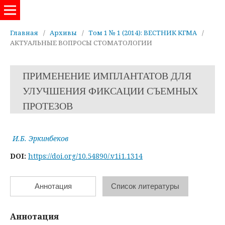
Евразийский журнал здравоохранения
Главная
/
Архивы
/
Том 1 № 1 (2014): ВЕСТНИК КГМА
/
АКТУАЛЬНЫЕ ВОПРОСЫ СТОМАТОЛОГИИ
ПРИМЕНЕНИЕ ИМПЛАНТАТОВ ДЛЯ
УЛУЧШЕНИЯ ФИКСАЦИИ СЪЕМНЫХ
ПРОТЕЗОВ
И.Б. Эркинбеков
DOI:
https://doi.org/10.54890/.v1i1.1314
Аннотация
Список литературы
Аннотация