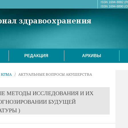
ISSN 1694-8882 (Pr
ISSN 1694-8890 (On
рнал здравоохранения
РЕДАКЦИЯ
АРХИВЫ
К КГМА
/
АКТУАЛЬНЫЕ ВОПРОСЫ АКУШЕРСТВА
Е МЕТОДЫ ИССЛЕДОВАНИЯ И ИХ
РОГНОЗИРОВАНИИ БУДУЩЕЙ
АТУРЫ )