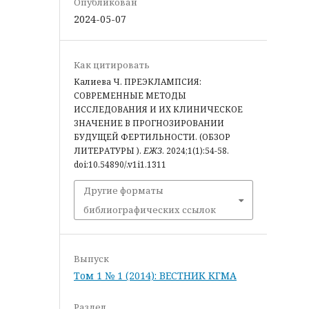
Опубликован
2024-05-07
Как цитировать
Калиева Ч. ПРЕЭКЛАМПСИЯ:
СОВРЕМЕННЫЕ МЕТОДЫ
ИССЛЕДОВАНИЯ И ИХ КЛИНИЧЕСКОЕ
ЗНАЧЕНИЕ В ПРОГНОЗИРОВАНИИ
БУДУЩЕЙ ФЕРТИЛЬНОСТИ. (ОБЗОР
ЛИТЕРАТУРЫ ).
ЕЖЗ
. 2024;1(1):54-58.
doi:10.54890/.v1i1.1311
Другие форматы
библиографических ссылок
Выпуск
Том 1 № 1 (2014): ВЕСТНИК КГМА
Раздел