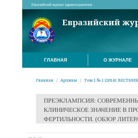
Евразийский журнал здравоохранения
Евразийский жу
ГЛАВНАЯ
О ЖУРНАЛЕ
Главная
/
Архивы
/
Том 1 № 1 (2014): ВЕСТНИ
ПРЕЭКЛАМПСИЯ: СОВРЕМЕННЫ
КЛИНИЧЕСКОЕ ЗНАЧЕНИЕ В П
ФЕРТИЛЬНОСТИ. (ОБЗОР ЛИТЕР