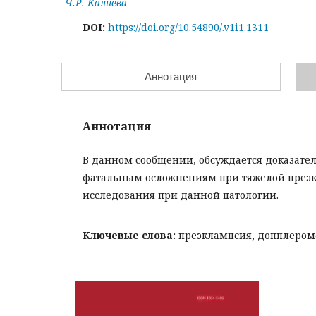
Ч.Р. Калиева
DOI:
https://doi.org/10.54890/.v1i1.1311
Аннотация
Аннотация
В данном сообщении, обсуждается доказате
фатальным осложнениям при тяжелой преэ
исследования при данной патологии.
Ключевые слова:
преэклампсия, допплероме