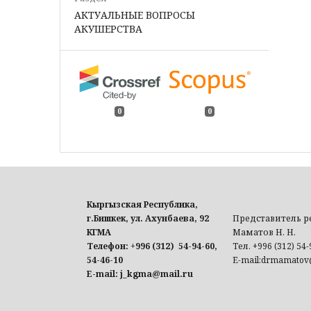
АКТУАЛЬНЫЕ ВОПРОСЫ
АКУШЕРСТВА
0
0
Кыргызская Республика,
г.Бишкек, ул. Ахунбаева, 92
Представитель 
КГМА
Маматов Н. Н.
Телефон: +996 (312) 54-94-60,
Тел. +996 (312) 54-
54-46-10
E-mail:drmamatov
E-mail: j_kgma@mail.ru