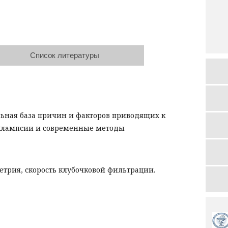
Список литературы
льная база причин и факторов приводящих к
клампсии и современные методы
трия, скорость клубочковой фильтрации.