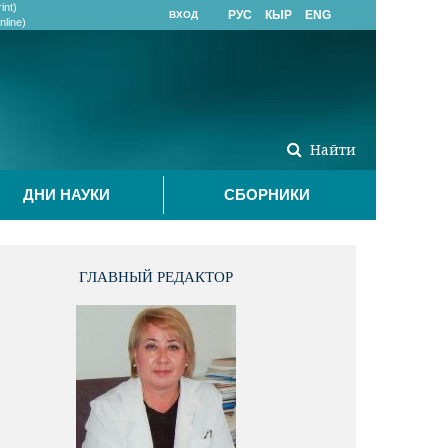
int)
РУС
КЫР
ENG
ВХОД
line)
Найти
ДНИ НАУКИ
СБОРНИКИ
ГЛАВНЫЙ РЕДАКТОР