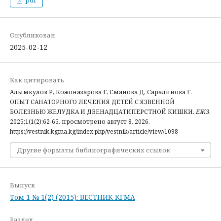
pdf
Опубликован
2025-02-12
Как цитировать
Алымкулов Р, Кожоназарова Г, Сманова Д, Саралинова Г.
ОПЫТ САНАТОРНОГО ЛЕЧЕНИЯ ДЕТЕЙ С ЯЗВЕННОЙ
БОЛЕЗНЬЮ ЖЕЛУДКА И ДВЕНАДЦАТИПЕРСТНОЙ КИШКИ.
ЕЖЗ
.
2025;1(1(2):62-65. просмотрено август 8, 2026.
https://vestnik.kgma.kg/index.php/vestnik/article/view/1098
Другие форматы библиографических ссылок
Выпуск
Том 1 № 1(2) (2015): ВЕСТНИК КГМА
Раздел