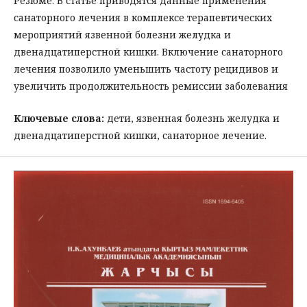
Резюме. В статье приводятся данные применения
санаторного лечения в комплексе терапевтических
мероприятий язвенной болезни желудка и
двенадцатиперстной кишки. Включение санаторного
лечения позволило уменьшить частоту рецидивов и
увеличить продолжительность ремиссии заболевания
Ключевые слова:
дети, язвенная болезнь желудка и
двенадцатиперстной кишки, санаторное лечение.