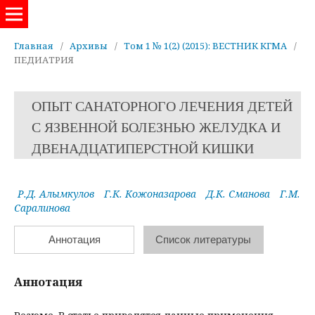
Евразийский журнал здравоохранения
Главная
/
Архивы
/
Том 1 № 1(2) (2015): ВЕСТНИК КГМА
/
ПЕДИАТРИЯ
ОПЫТ САНАТОРНОГО ЛЕЧЕНИЯ ДЕТЕЙ
С ЯЗВЕННОЙ БОЛЕЗНЬЮ ЖЕЛУДКА И
ДВЕНАДЦАТИПЕРСТНОЙ КИШКИ
Р.Д. Алымкулов
Г.К. Кожоназарова
Д.К. Сманова
Г.М.
Саралинова
Аннотация
Список литературы
Аннотация