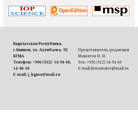
Кыргызская Республика,
г.Бишкек, ул. Ахунбаева, 92
Представитель редакции
КГМА
Маматов Н. Н.
Телефон: +996 (312) 54-94-60,
Тел. +996 (312) 54-94-60
54-46-10
E-mail:drmamatov@mail.ru
E-mail: j_kgma@mail.ru