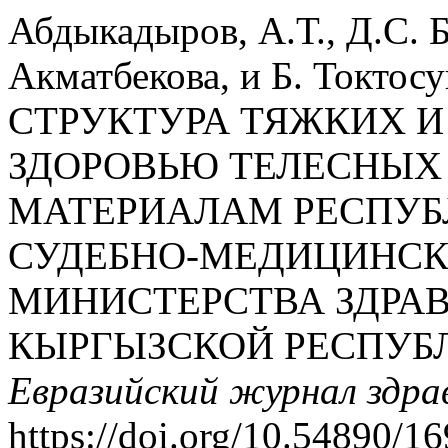
Абдыкадыров, А.Т., Д.С. 
Акматбекова, и Б. Токтос
СТРУКТУРА ТЯЖКИХ И
ЗДОРОВЬЮ ТЕЛЕСНЫХ
МАТЕРИАЛАМ РЕСПУБ
СУДЕБНО-МЕДИЦИНСК
МИНИСТЕРСТВА ЗДРА
КЫРГЫЗСКОЙ РЕСПУБЛИК
Евразийский журнал здра
https://doi.org/10.54890/1