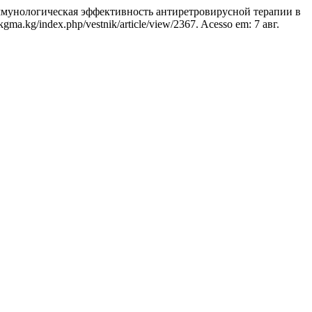
нологическая эффективность антиретровирусной терапии в
ik.kgma.kg/index.php/vestnik/article/view/2367. Acesso em: 7 авг.