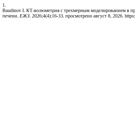
1.
Baudinov I. КТ-волюметрия с трехмерным моделированием в п
печени.
ЕЖЗ
. 2026;4(4):16-33. просмотрено август 8, 2026. https: