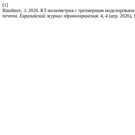
[1]
Baudinov, .I. 2026. КТ-волюметрия с трехмерным моделирован
печени.
Евразийский журнал здравоохранения
. 4, 4 (апр. 2026), 