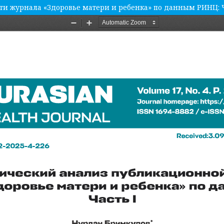
и журнала «Здоровье матери и ребенка» по данным РИНЦ: Ч